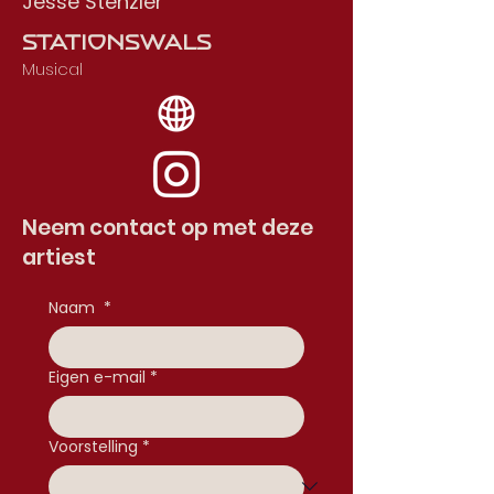
Jesse Stenzler
Stationswals
Musical
Neem contact op met deze
artiest
Naam
*
Eigen e-mail
*
Voorstelling
*