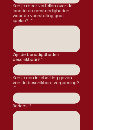
Kan je meer vertellen over de
locatie en omstandigheden
waar de voorstelling gaat
spelen?
*
Zijn de benodigdheden
beschikbaar?
*
Kan je een inschatting geven
van de beschikbare vergoeding?
*
Bericht
*