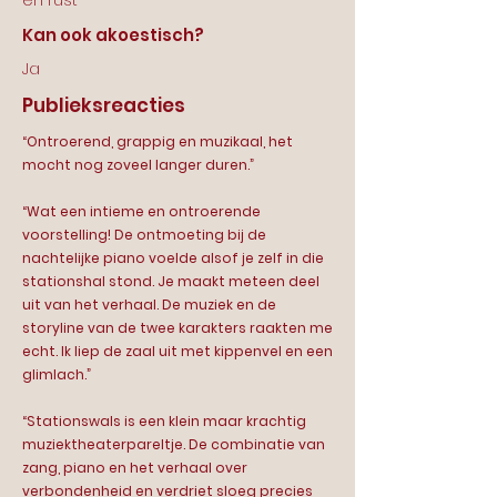
en rust
Kan ook akoestisch?
Ja
Publieksreacties
“Ontroerend, grappig en muzikaal, het
mocht nog zoveel langer duren.”
“Wat een intieme en ontroerende
voorstelling! De ontmoeting bij de
nachtelijke piano voelde alsof je zelf in die
stationshal stond. Je maakt meteen deel
uit van het verhaal. De muziek en de
storyline van de twee karakters raakten me
echt. Ik liep de zaal uit met kippenvel en een
glimlach.”
“Stationswals is een klein maar krachtig
muziektheaterpareltje. De combinatie van
zang, piano en het verhaal over
verbondenheid en verdriet sloeg precies