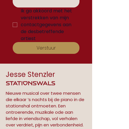
Ik ga akkoord met het 
verstrekken van mijn 
contactgegevens aan 
de desbetreffende 
artiest
Verstuur
Jesse Stenzler
Stationswals
Nieuwe musical over twee mensen 
die elkaar ’s nachts bij de piano in de 
stationshal ontmoeten. Een 
ontroerende, muzikale ode aan 
liefde in vriendschap, vol verhalen 
over verdriet, pijn en verbondenheid.