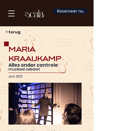
Reserveer nu
< terug
Maria
Kraaijkamp
Alles onder controle
muzikaal cabaret
Juni 2021