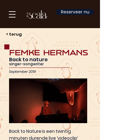
Reserveer nu
< terug
Femke Hermans
Back to nature
singer-songwriter
September 2019
Back to Nature is een twintig
minuten durende live ‘videoclip’