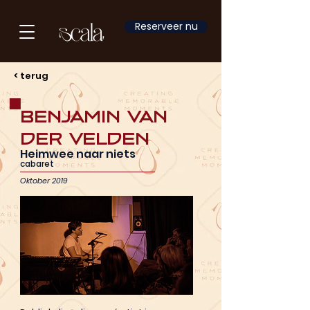
Reserveer nu
< terug
Benjamin van
der Velden
Heimwee naar niets
cabaret
Oktober 2019