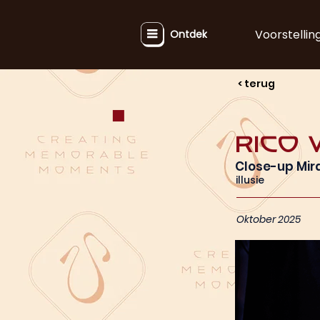
Voorstellin
Ontdek
< terug
Rico
Close-up Mir
illusie
Oktober 2025