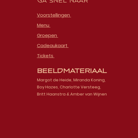
Ga snel naar
Voorstellingen
Menu
Groepen
Cadeaukaart
Tickets
Beeldmateriaal
Margot de Heide, Miranda Koning,
Boy Hazes, Charlotte Versteeg,
Britt Haanstra & Amber van Wijnen