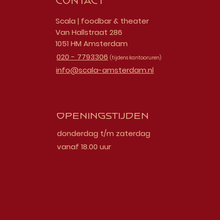
Contact
Scala | foodbar & theater
Van Hallstraat 286
1051 HM Amsterdam
020 - 7793306
(tijdens kantooruren)
info@scala-amsterdam.nl
Openingstijden
donderdag t/m zaterdag
vanaf 18.00 uur