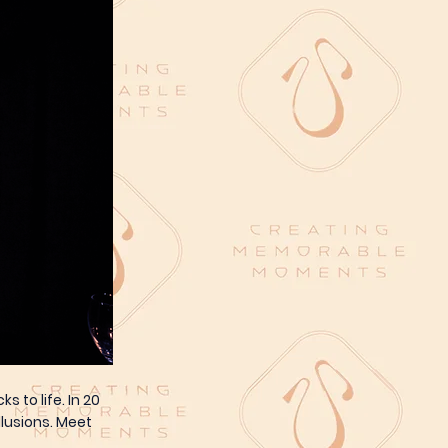
 to life. In 20
llusions. Meet