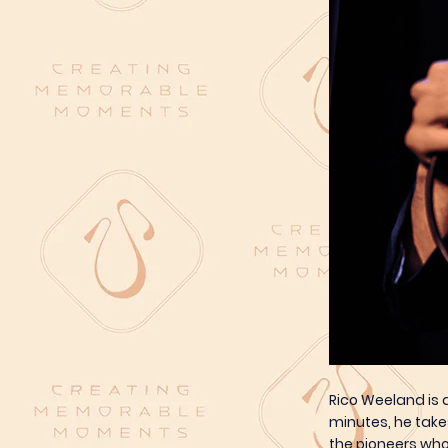
Rico Weeland is a
minutes, he take
the pioneers who