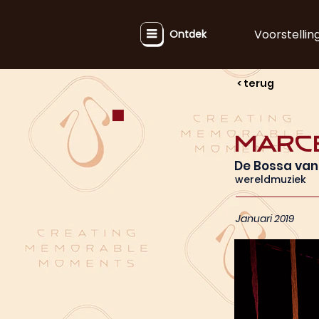
Voorstellin
Ontdek
< terug
Marc
De Bossa van
wereldmuziek
Januari 2019