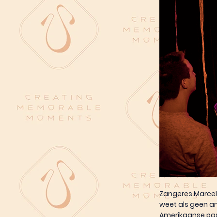
Zangeres Marcel
weet als geen a
Amerikaanse pas