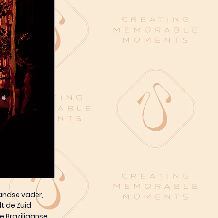
andse vader,
t de Zuid
e Braziliaanse