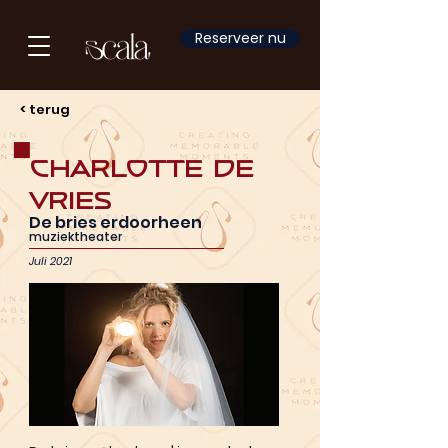
Reserveer nu
< terug
Charlotte de
Vries
De bries erdoorheen
muziektheater
Juli 2021