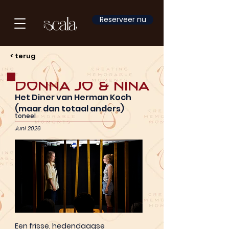
Reserveer nu
< terug
Donna Jo & Nina
Het Diner van Herman Koch
(maar dan totaal anders)
toneel
Juni 2026
Een frisse, hedendaagse