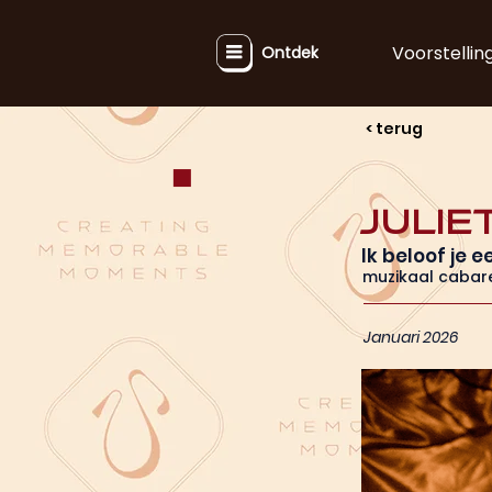
Voorstellin
Ontdek
< terug
Julie
Ik beloof je e
muzikaal cabar
Januari 2026