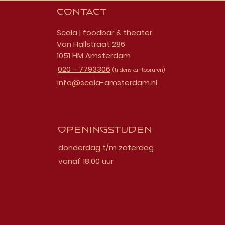
Contact
Scala | foodbar & theater
Van Hallstraat 286
1051 HM Amsterdam
020 - 7793306
(tijdens kantooruren)
info@scala-amsterdam.nl
Openingstijden
donderdag t/m zaterdag
vanaf 18.00 uur