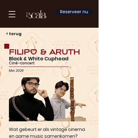
Reserveer nu
< terug
Filipo & Aruth
Black & White Cuphead
Ciné-concert
Mei 2026
Wat gebeurt er als vintage cinema
en game music samenkomen?