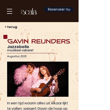
Reserveer nu
< terug
Gavin Reijnders
Jazzebelle
muzikaal cabaret
Augustus 2025
In een tijd waarin alles uit elkaar lijkt
te vallen, weigert Gavin de hoop op