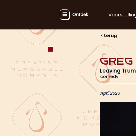
Voorstellin
Ontdek
< terug
Greg
Leaving Tru
comedy
April 2026