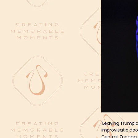
'Leaving Trumpla
improvisatie do
Central, Zondag 