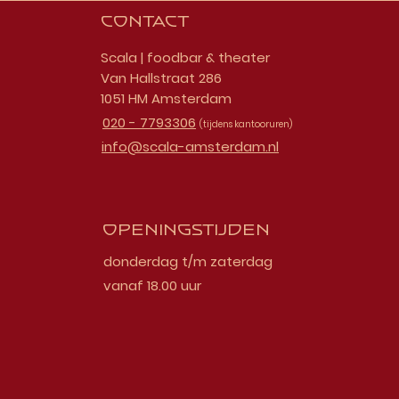
Contact
Scala | foodbar & theater
Van Hallstraat 286
1051 HM Amsterdam
020 - 7793306
(tijdens kantooruren)
info@scala-amsterdam.nl
Openingstijden
donderdag t/m zaterdag
vanaf 18.00 uur