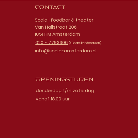
Contact
Scala | foodbar & theater
Van Hallstraat 286
1051 HM Amsterdam
020 - 7793306
(tijdens kantooruren)
info@scala-amsterdam.nl
Openingstijden
donderdag t/m zaterdag
vanaf 18.00 uur