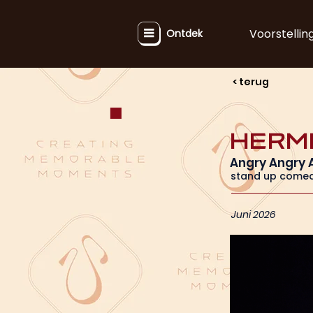
Voorstellin
Ontdek
< terug
Herm
Angry Angry 
stand up come
Juni 2026