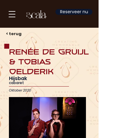
Reserveer nu
< terug
Renée de Gruijl
& Tobias
Oelderik
Hijsbak
cabaret
Oktober 2020