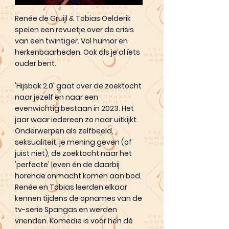
Renée de Gruijl & Tobias Oelderik
spelen een revuetje over de crisis
van een twintiger. Vol humor en
herkenbaarheden. Ook als je al íets
ouder bent.
'Hijsbak 2.0' gaat over de zoektocht
naar jezelf en naar een
evenwichtig bestaan in 2023. Het
jaar waar iedereen zo naar uitkijkt.
Onderwerpen als zelfbeeld,
seksualiteit, je mening geven (of
juist niet), de zoektocht naar het
'perfecte' leven én de daarbij
horende onmacht komen aan bod.
Renée en Tobias leerden elkaar
kennen tijdens de opnames van de
tv-serie Spangas en werden
vrienden. Komedie is voor hen dé