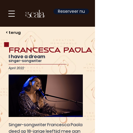
Reserveer nu
< terug
Francesca Paola
I have a dream
singer-songwriter
April 2022
Singer-songwriter Francesca Paola
deed op 18-jarige leeftijd mee aan