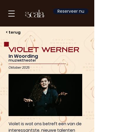
Reserveer nu
< terug
Violet Werner
In Woording
muziektheater
Oktober 2025
Violet is wat ons betreft een van de
interessantste, nieuwe talenten