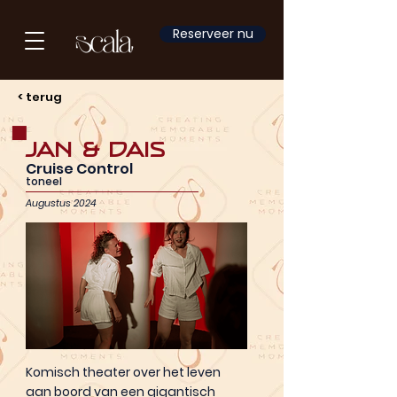
Reserveer nu
< terug
Jan & Dais
Cruise Control
toneel
Augustus 2024
Komisch theater over het leven
aan boord van een gigantisch