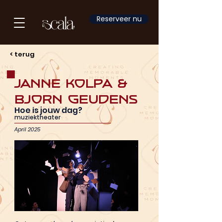
Reserveer nu
< terug
Janne Kolpa &
Bjorn Geudens
Hoe is jouw dag?
muziektheater
April 2025