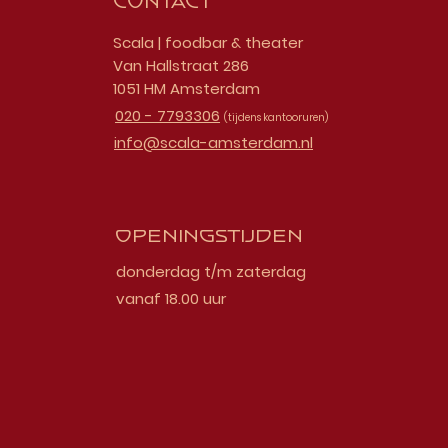
Contact
Scala | foodbar & theater
Van Hallstraat 286
1051 HM Amsterdam
020 - 7793306
(tijdens kantooruren)
info@scala-amsterdam.nl
Openingstijden
donderdag t/m zaterdag
vanaf 18.00 uur