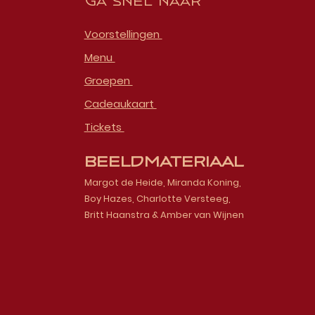
Ga snel naar
Voorstellingen
Menu
Groepen
Cadeaukaart
Tickets
Beeldmateriaal
Margot de Heide, Miranda Koning,
Boy Hazes, Charlotte Versteeg,
Britt Haanstra & Amber van Wijnen