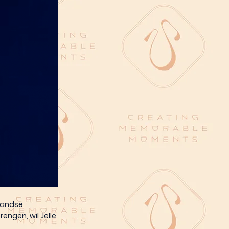
rlandse
engen, wil Jelle