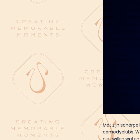
Met zijn scherpe 
comedyclubs. Wan
niet willen weten