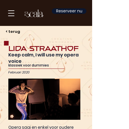
Reserveer nu
< terug
Lida Straathof
Keep calm, I will use my opera
voice
klassiek voor dummies
Februari 2020
Opera saai en enkel voor oudere