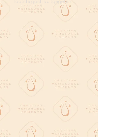
laatste gast is uitgegeten.