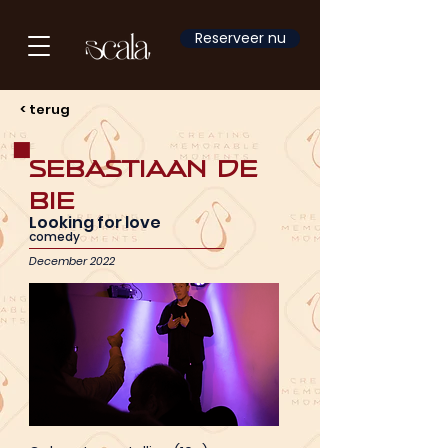
Reserveer nu
< terug
Sebastiaan de
Bie
Looking for love
comedy
December 2022