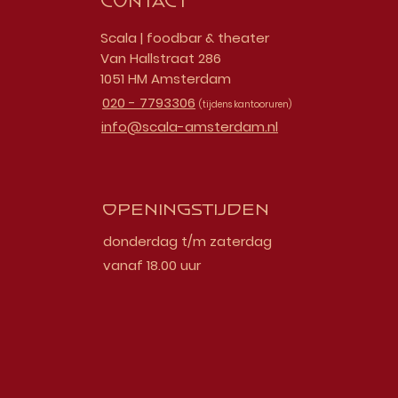
Contact
Scala | foodbar & theater
Van Hallstraat 286
1051 HM Amsterdam
020 - 7793306
(tijdens kantooruren)
info@scala-amsterdam.nl
Openingstijden
donderdag t/m zaterdag
vanaf 18.00 uur