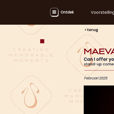
Voorstellin
Ontdek
< terug
Maev
Can I offer 
stand-up come
Februari 2025