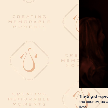
The English-spe
the country, as w
lives.