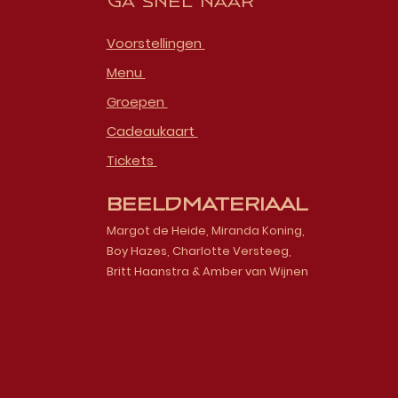
Ga snel naar
Voorstellingen
Menu
Groepen
Cadeaukaart
Tickets
Beeldmateriaal
Margot de Heide, Miranda Koning,
Boy Hazes, Charlotte Versteeg,
Britt Haanstra & Amber van Wijnen