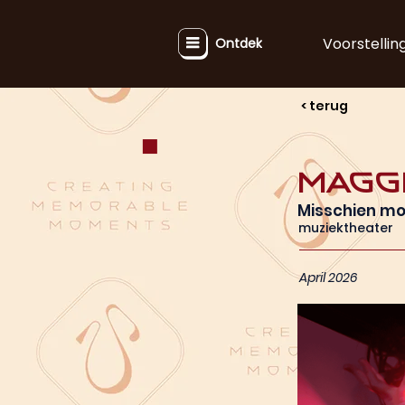
Voorstellin
Ontdek
< terug
Magg
Misschien mo
muziektheater
April 2026