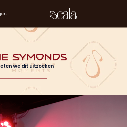
gen
ie Symonds
eten we dit uitzoeken