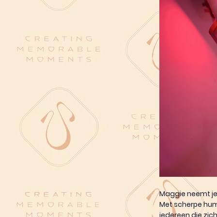
Maggie neemt je 
Met scherpe humo
iedereen die zic