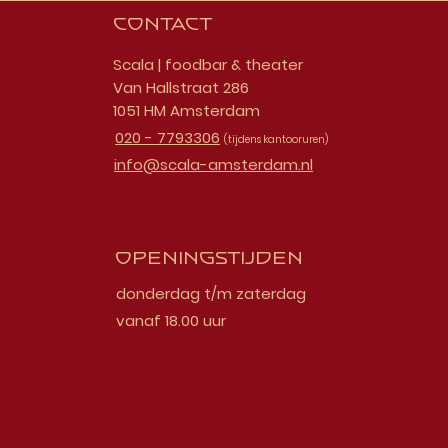
Contact
Scala | foodbar & theater
Van Hallstraat 286
1051 HM Amsterdam
020 - 7793306
(tijdens kantooruren)
info@scala-amsterdam.nl
Openingstijden
donderdag t/m zaterdag
vanaf 18.00 uur