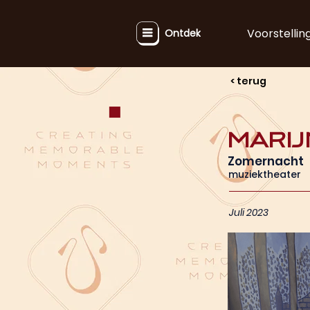
Voorstellin
Ontdek
< terug
Mari
Zomernacht
muziektheater
Juli 2023