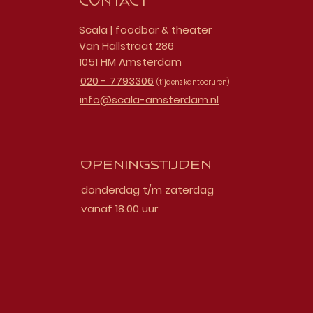
Contact
Scala | foodbar & theater
Van Hallstraat 286
1051 HM Amsterdam
020 - 7793306
(tijdens kantooruren)
info@scala-amsterdam.nl
Openingstijden
donderdag t/m zaterdag
vanaf 18.00 uur