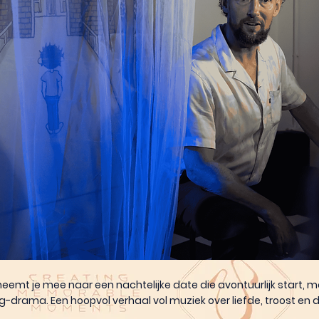
eemt je mee naar een nachtelijke date die avontuurlijk start, ma
g-drama. Een hoopvol verhaal vol muziek over liefde, troost en d