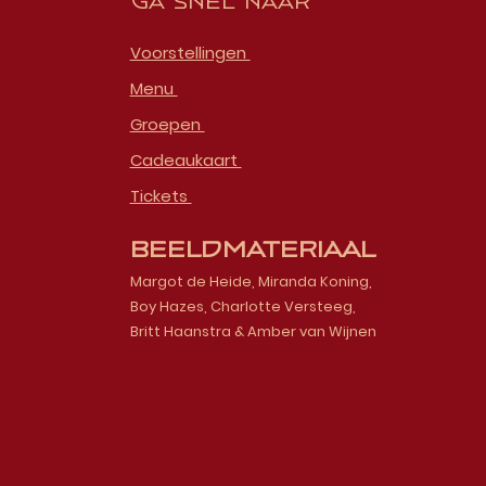
Ga snel naar
Voorstellingen
Menu
Groepen
Cadeaukaart
Tickets
Beeldmateriaal
Margot de Heide, Miranda Koning,
Boy Hazes, Charlotte Versteeg,
Britt Haanstra & Amber van Wijnen