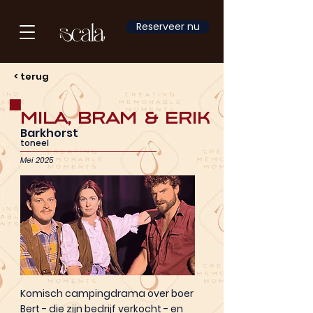
Reserveer nu
< terug
Mila, Bram & Erik
Barkhorst
toneel
Mei 2025
Komisch campingdrama over boer
Bert - die zijn bedrijf verkocht - en