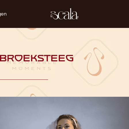
gen
 Broeksteeg