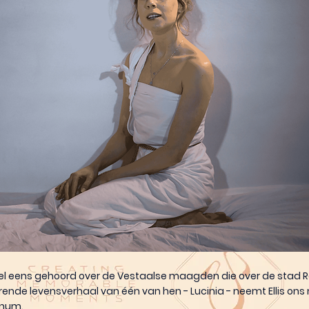
 wel eens gehoord over de Vestaalse maagden die over de sta
gerende levensverhaal van één van hen - Lucinia - neemt Ellis on
num.