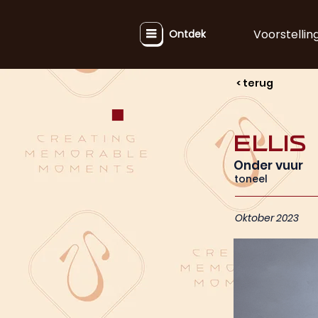
Voorstellin
Ontdek
< terug
Ellis
Onder vuur
toneel
Oktober 2023