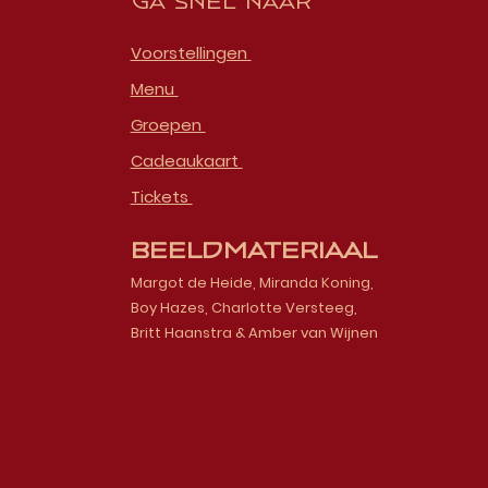
Ga snel naar
Voorstellingen
Menu
Groepen
Cadeaukaart
Tickets
Beeldmateriaal
Margot de Heide, Miranda Koning,
Boy Hazes, Charlotte Versteeg,
Britt Haanstra & Amber van Wijnen