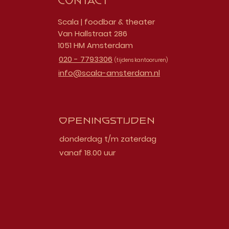
Contact
Scala | foodbar & theater
Van Hallstraat 286
1051 HM Amsterdam
020 - 7793306
(tijdens kantooruren)
info@scala-amsterdam.nl
Openingstijden
donderdag t/m zaterdag
vanaf 18.00 uur