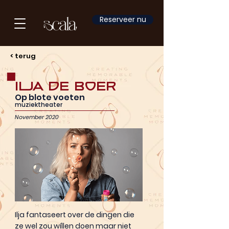
Reserveer nu
< terug
Ilja de Boer
Op blote voeten
muziektheater
November 2020
Ilja fantaseert over de dingen die
ze wel zou wíllen doen maar niet