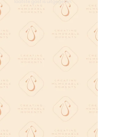
laatste gast is uitgegeten.