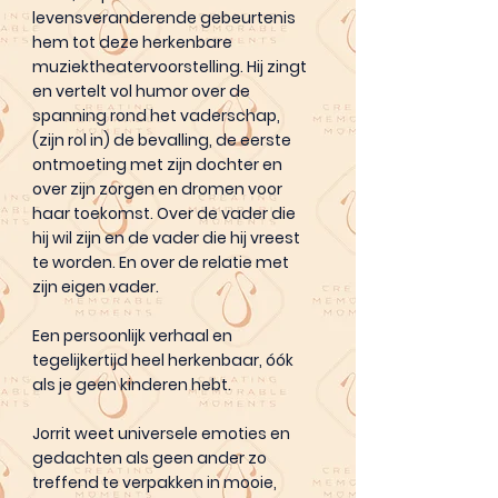
levensveranderende gebeurtenis
hem tot deze herkenbare
muziektheatervoorstelling. Hij zingt
en vertelt vol humor over de
spanning rond het vaderschap,
(zijn rol in) de bevalling, de eerste
ontmoeting met zijn dochter en
over zijn zorgen en dromen voor
haar toekomst. Over de vader die
hij wil zijn en de vader die hij vreest
te worden. En over de relatie met
zijn eigen vader.
Een persoonlijk verhaal en
tegelijkertijd heel herkenbaar, óók
als je geen kinderen hebt.
Jorrit weet universele emoties en
gedachten als geen ander zo
treffend te verpakken in mooie,