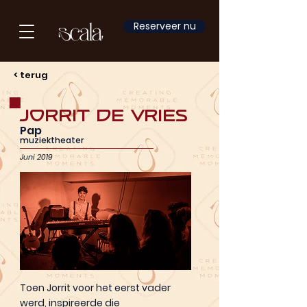
Reserveer nu
< terug
Jorrit de Vries
Pap
muziektheater
Juni 2019
Toen Jorrit voor het eerst vader
werd, inspireerde die