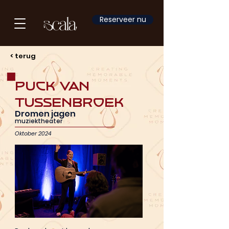
Reserveer nu
< terug
Puck van
Tussenbroek
Dromen jagen
muziektheater
Oktober 2024