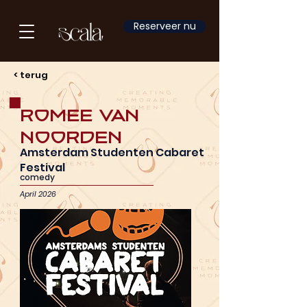
Reserveer nu
< terug
Romee van
Noorden
Amsterdam Studenten Cabaret
Festival
comedy
April 2026