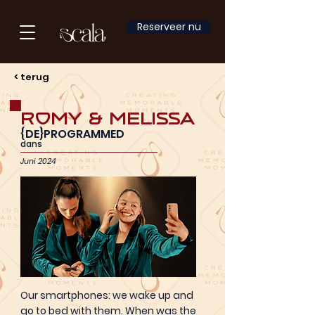
Reserveer nu
< terug
Romy & Melissa
{DE}PROGRAMMED
dans
Juni 2024
Our smartphones: we wake up and
go to bed with them. When was the