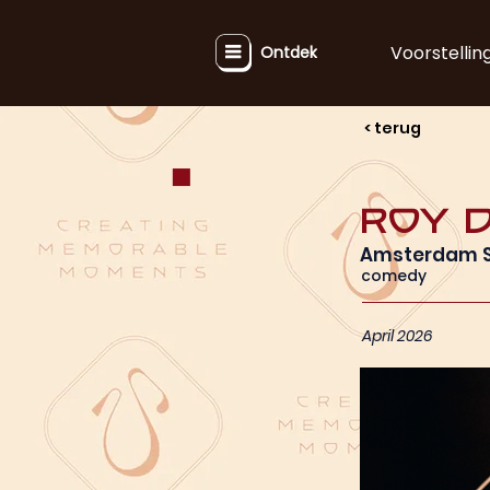
Voorstellin
Ontdek
< terug
Roy 
Amsterdam St
comedy
April 2026