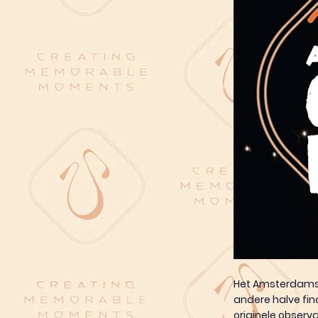
Het Amsterdams S
andere halve fin
originele observ