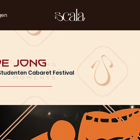
gen
de Jong
udenten Cabaret Festival