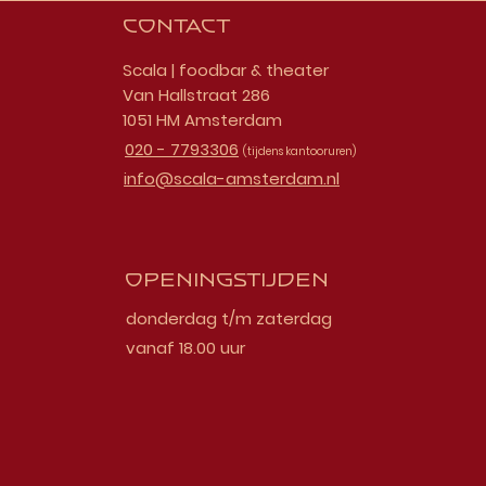
Contact
Scala | foodbar & theater
Van Hallstraat 286
1051 HM Amsterdam
020 - 7793306
(tijdens kantooruren)
info@scala-amsterdam.nl
Openingstijden
donderdag t/m zaterdag
vanaf 18.00 uur