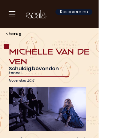
Reserveer nu
< terug
Michelle van de
Ven
Schuldig bevonden
toneel
November 2018