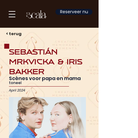
Reserveer nu
< terug
Sebastián
Mrkvicka & Iris
Bakker
Scènes voor papa en mama
toneel
April 2024