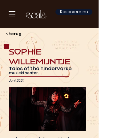
Reserveer nu
< terug
Sophie
Willemijntje
Tales of the Tinderverse
muziektheater
Juni 2024