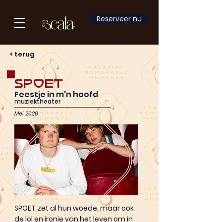
Reserveer nu
< terug
Spoet
Feestje in m'n hoofd
muziektheater
Mei 2026
SPOET zet al hun woede, maar ook
de lol en ironie van het leven om in