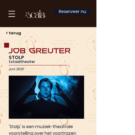
Reserveer nu
< terug
Job Greuter
STOLP
totaaltheater
Juni 2020
'Stolp' is een muziek-theatrale
voorstelling over het voortrazen