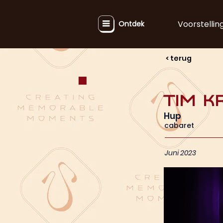
Voorstellin
Ontdek
< terug
Tim K
Hup
cabaret
Juni 2023