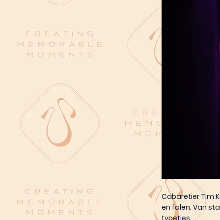
Cabaretier Tim K
en falen. Van s
typetjes.