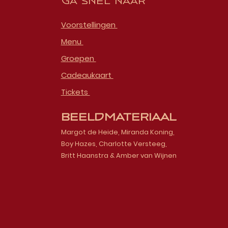
Ga snel naar
Voorstellingen
Menu
Groepen
Cadeaukaart
Tickets
Beeldmateriaal
Margot de Heide, Miranda Koning,
Boy Hazes, Charlotte Versteeg,
Britt Haanstra & Amber van Wijnen