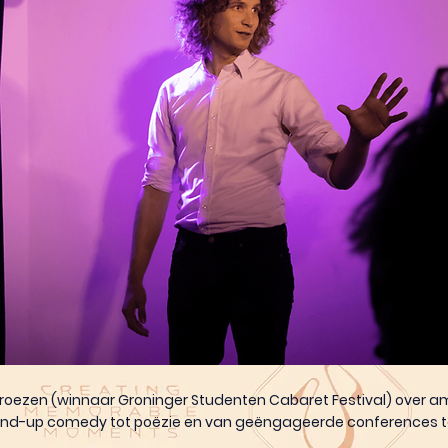
roezen (winnaar Groninger Studenten Cabaret Festival) over am
tand-up comedy tot poëzie en van geëngageerde conferences t