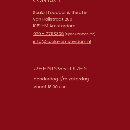
Contact
Scala | foodbar & theater
Van Hallstraat 286
1051 HM Amsterdam
020 - 7793306
(tijdens kantooruren)
info@scala-amsterdam.nl
Openingstijden
donderdag t/m zaterdag
vanaf 18.00 uur