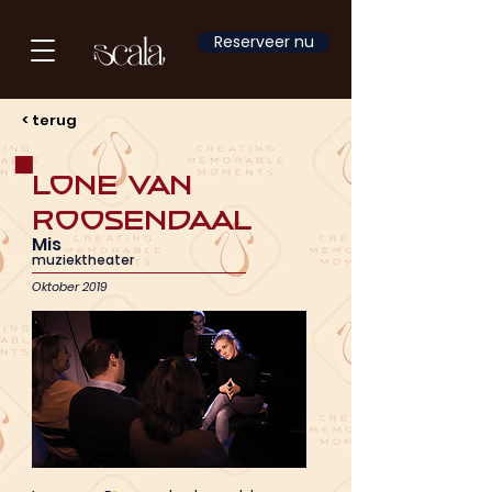
Reserveer nu
< terug
Lone van
Roosendaal
Mis
muziektheater
Oktober 2019