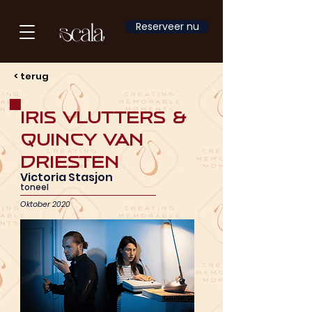
Reserveer nu
< terug
Iris Vlutters &
Quincy van
Driesten
Victoria Stasjon
toneel
Oktober 2020