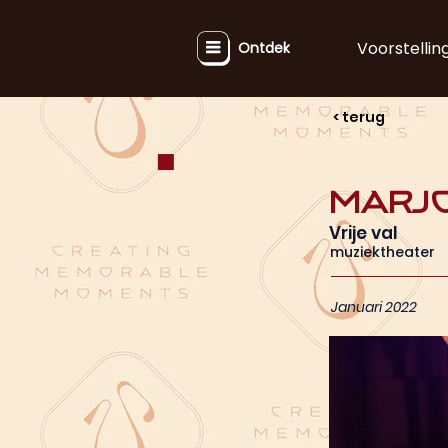
Voorstellin
Ontdek
< terug
Marj
Vrije val
muziektheater
Januari 2022