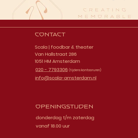
Contact
Scala | foodbar & theater
Van Hallstraat 286
1051 HM Amsterdam
020 - 7793306
(tijdens kantooruren)
info@scala-amsterdam.nl
Openingstijden
donderdag t/m zaterdag
vanaf 18.00 uur