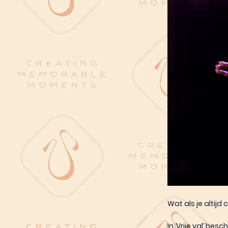
Wat als je altijd
In ‘Vrije val’ be