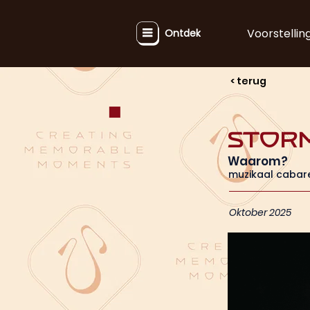
Voorstellin
Ontdek
< terug
Stor
Waarom?
muzikaal cabar
Oktober 2025