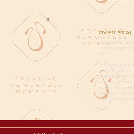
Over Scal
Scala is een uni
voorstellingen me
eten!
Scala doet denke
voorstellingen vi
Diverse genres k
Voor, tussen en/
heerlijk shared-
meer dan 25 wijn
overigens pas al