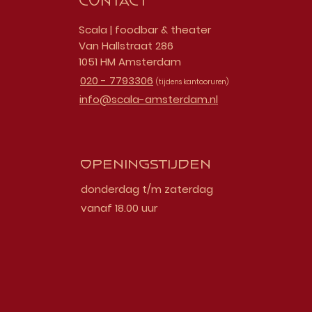
Contact
Scala | foodbar & theater
Van Hallstraat 286
1051 HM Amsterdam
020 - 7793306
(tijdens kantooruren)
info@scala-amsterdam.nl
Openingstijden
donderdag t/m zaterdag
vanaf 18.00 uur