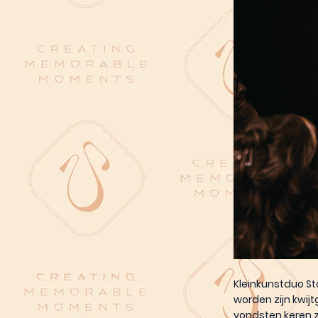
Kleinkunstduo St
worden zijn kwij
vondsten keren 