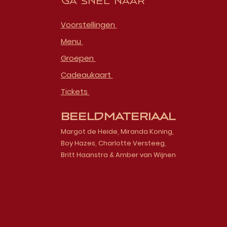
Ga snel naar
Voorstellingen
Menu
Groepen
Cadeaukaart
Tickets
Beeldmateriaal
Margot de Heide, Miranda Koning,
Boy Hazes, Charlotte Versteeg,
Britt Haanstra & Amber van Wijnen