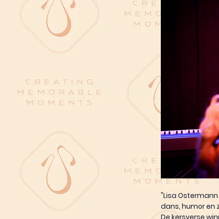
"Lisa Ostermann 
dans, humor en z
De kersverse win