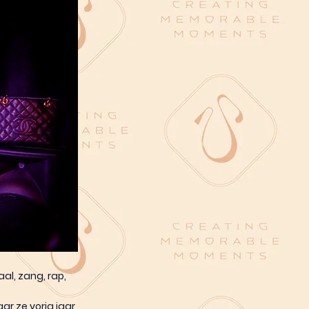
al, zang, rap,
ar ze vorig jaar