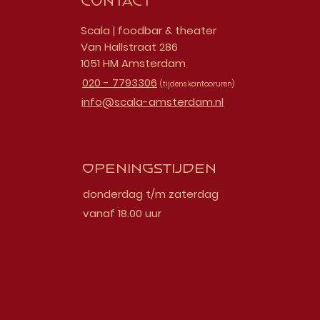
Contact
Scala | foodbar & theater
Van Hallstraat 286
1051 HM Amsterdam
020 - 7793306
(tijdens kantooruren)
info@scala-amsterdam.nl
Openingstijden
donderdag t/m zaterdag
vanaf 18.00 uur