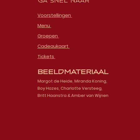
Ga snel naar
Voorstellingen
Menu
Groepen
Cadeaukaart
Tickets
Beeldmateriaal
Margot de Heide, Miranda Koning,
Boy Hazes, Charlotte Versteeg,
Britt Haanstra & Amber van Wijnen