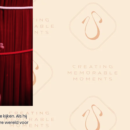
ijken. Als hij
re wereld voor