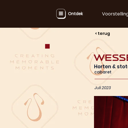
Voorstellin
Ontdek
< terug
Wesse
Horten & sto
cabaret
Juli 2023