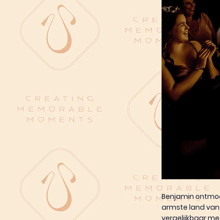
Benjamin ontmoe
armste land van 
vergelijkbaar me