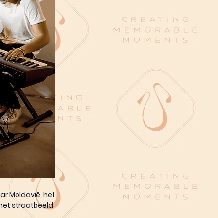
ar Moldavië, het
het straatbeeld