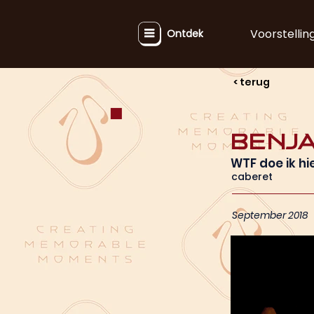
Voorstellin
Ontdek
< terug
Benja
WTF doe ik hi
caberet
September 2018