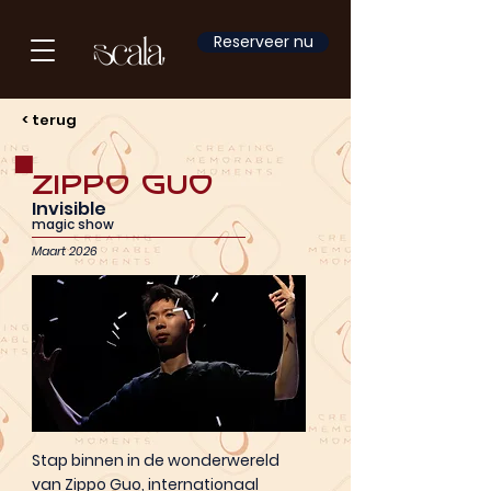
Reserveer nu
< terug
Zippo Guo
Invisible
magic show
Maart 2026
Stap binnen in de wonderwereld
van Zippo Guo, internationaal