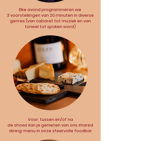
Elke avond programmeren we
3
voorstellingen
van
20 minuten
in diverse
genres (van cabaret tot muziek en van
toneel tot spoken word)
Voor, tussen en/of na
de shows kan je genieten van ons
shared
dining-menu
in onze sfeervolle foodbar