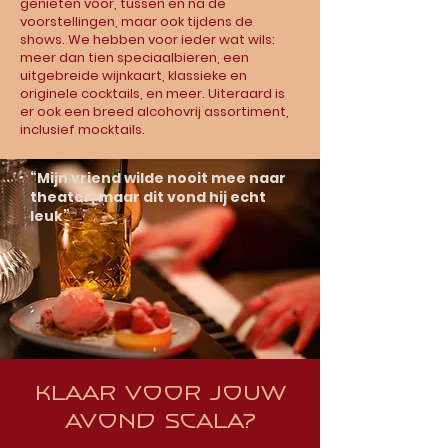
genieten voor, tussen en na de
voorstellingen, maar ook tijdens de
shows. We hebben voor ieder wat wils:
meer dan tien speciaalbieren, een
uitgebreide wijnkaart, klassieke en
originele cocktails, en meer. Uiteraard is
er ook een breed alcohovrij assortiment,
inclusief mocktails.
“Mijn vriend wilde nooit mee naar
theater, maar dit vond hij echt
leuk”
Klaar voor jouw
avond Scala?