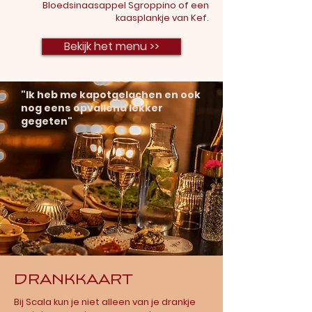
Bloedsinaasappel Sgroppino of een
kaasplankje van Kef.
Bekijk het menu >>
"Ik heb me kapotgelachen en ook
nog eens opvallend lekker
gegeten"
Drankkaart
Bij Scala kun je niet alleen van je drankje