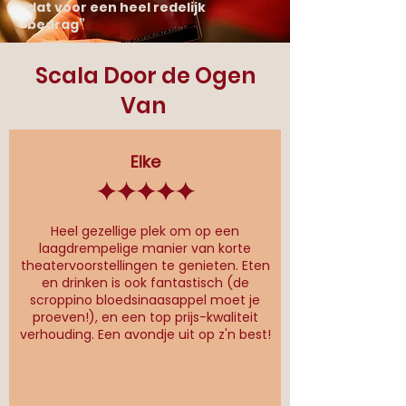
dat voor een heel redelijk
bedrag”
Scala Door de Ogen
Van
Elke
Heel gezellige plek om op een
laagdrempelige manier van korte
theatervoorstellingen te genieten. Eten
en drinken is ook fantastisch (de
scroppino bloedsinaasappel moet je
proeven!), en een top prijs-kwaliteit
verhouding. Een avondje uit op z'n best!