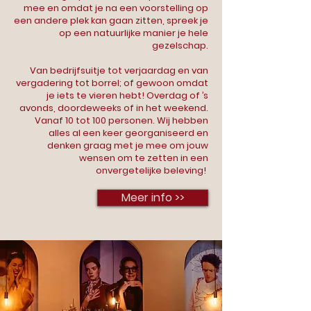
mee en omdat je na een voorstelling op
een andere plek kan gaan zitten, spreek je
op een natuurlijke manier je hele
gezelschap.
Van bedrijfsuitje tot verjaardag en van
vergadering tot borrel; of gewoon omdat
je iets te vieren hebt! Overdag of ’s
avonds, doordeweeks of in het weekend.
Vanaf 10 tot 100 personen. Wij hebben
alles al een keer georganiseerd en
denken graag met je mee om jouw
wensen om te zetten in een
onvergetelijke beleving!
Meer info >>