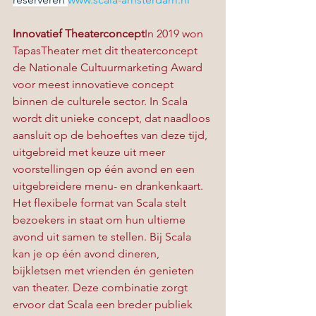
Innovatief Theaterconcept
In 2019 won 
TapasTheater met dit theaterconcept 
de Nationale Cultuurmarketing Award 
voor meest innovatieve concept 
binnen de culturele sector. In Scala 
wordt dit unieke concept, dat naadloos 
aansluit op de behoeftes van deze tijd, 
uitgebreid met keuze uit meer 
voorstellingen op één avond en een 
uitgebreidere menu- en drankenkaart. 
Het flexibele format van Scala stelt 
bezoekers in staat om hun ultieme 
avond uit samen te stellen. Bij Scala 
kan je op één avond dineren, 
bijkletsen met vrienden én genieten 
van theater. Deze combinatie zorgt 
ervoor dat Scala een breder publiek 