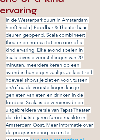
ervaring
In de Westerparkbuurt in Amsterdam 
heeft Scala | Foodbar & Theater haar 
deuren geopend. Scala combineert 
theater en horeca tot een one-of-a-
kind ervaring. Elke avond spelen in 
Scala diverse voorstellingen van 20 
minuten, meerdere keren op een 
avond in hun eigen zaaltje. Je kiest zelf 
hoeveel shows je ziet en voor, tussen 
en/of na de voorstellingen kan je 
genieten van eten en drinken in de 
foodbar. Scala is de vernieuwde en 
uitgebreidere versie van TapasTheater 
dat de laatste jaren furore maakte in 
Amsterdam Oost. Meer informatie over 
de programmering en om te 
reserveren 
www.scala-amsterdam.nl