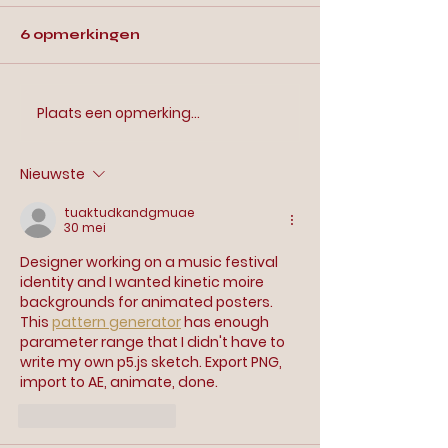
THEATERCONCEPT
deuren in
In de Westerparkbuurt in
In de Westerparkbu
OPENT IN
Amsterdam
6 opmerkingen
Amsterdam heeft Scala |
Amsterdam heeft S
AMSTERDAM:
SCALA | FOODBAR &
Foodbar & Theater haar
Foodbar & Theater
THEATER
deuren geopend. Scala
deuren geopend. 
Plaats een opmerking...
combineert theater en horeca
combineert theate
tot een...
tot een...
Nieuwste
tuaktudkandgmuae
30 mei
Designer working on a music festival 
identity and I wanted kinetic moire 
backgrounds for animated posters. 
This 
pattern generator
 has enough 
parameter range that I didn't have to 
write my own p5.js sketch. Export PNG, 
import to AE, animate, done.
Like
Reageren