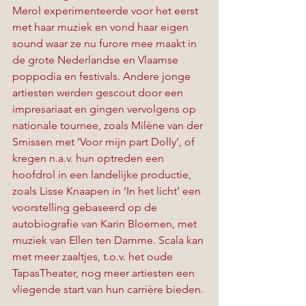
Merol experimenteerde voor het eerst 
met haar muziek en vond haar eigen 
sound waar ze nu furore mee maakt in 
de grote Nederlandse en Vlaamse 
poppodia en festivals. Andere jonge 
artiesten werden gescout door een 
impresariaat en gingen vervolgens op 
nationale tournee, zoals Milène van der 
Smissen met ‘Voor mijn part Dolly’, of 
kregen n.a.v. hun optreden een 
hoofdrol in een landelijke productie, 
zoals Lisse Knaapen in ‘In het licht’ een 
voorstelling gebaseerd op de 
autobiografie van Karin Bloemen, met 
muziek van Ellen ten Damme. Scala kan 
met meer zaaltjes, t.o.v. het oude 
TapasTheater, nog meer artiesten een 
vliegende start van hun carrière bieden.