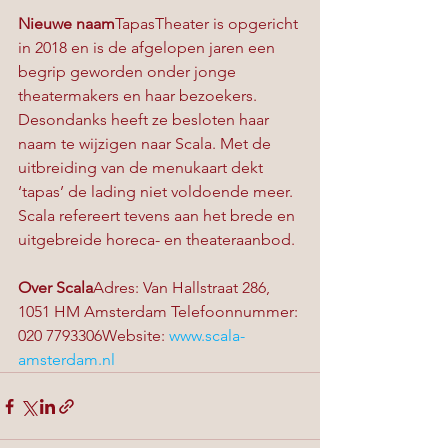
Nieuwe naam
TapasTheater is opgericht 
in 2018 en is de afgelopen jaren een 
begrip geworden onder jonge 
theatermakers en haar bezoekers. 
Desondanks heeft ze besloten haar 
naam te wijzigen naar Scala. Met de 
uitbreiding van de menukaart dekt 
‘tapas’ de lading niet voldoende meer. 
Scala refereert tevens aan het brede en 
uitgebreide horeca- en theateraanbod.
Over Scala
Adres: Van Hallstraat 286, 
1051 HM Amsterdam Telefoonnummer: 
020 7793306Website: 
www.scala-
amsterdam.nl