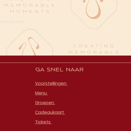
 daarvan een
Ga snel naar
Voorstellingen
Menu
Groepen
Cadeaukaart
Tickets