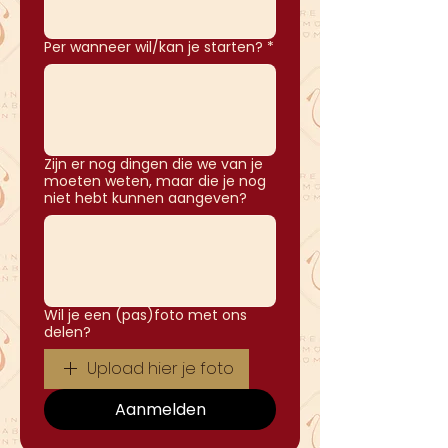
Per wanneer wil/kan je starten?
*
Zijn er nog dingen die we van je
moeten weten, maar die je nog
niet hebt kunnen aangeven?
Wil je een (pas)foto met ons
delen?
Upload hier je foto
Aanmelden